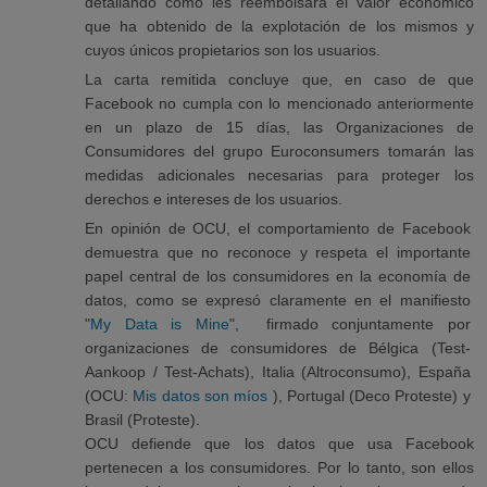
detallando cómo les reembolsará el valor económico
que ha obtenido de la explotación de los mismos y
cuyos únicos propietarios son los usuarios.
La carta remitida concluye que, en caso de que
Facebook no cumpla con lo mencionado anteriormente
en un plazo de 15 días, las Organizaciones de
Consumidores del grupo Euroconsumers tomarán las
medidas adicionales necesarias para proteger los
derechos e intereses de los usuarios.
En opinión de OCU, el comportamiento de Facebook
demuestra que no reconoce y respeta el importante
papel central de los consumidores en la economía de
datos, como se expresó claramente en el manifiesto
"
My Data is Mine
", firmado conjuntamente por
organizaciones de consumidores de Bélgica (Test-
Aankoop / Test-Achats), Italia (Altroconsumo), España
(OCU:
Mis datos son míos
), Portugal (Deco Proteste) y
Brasil (Proteste).
OCU defiende que los datos que usa Facebook
pertenecen a los consumidores. Por lo tanto, son ellos