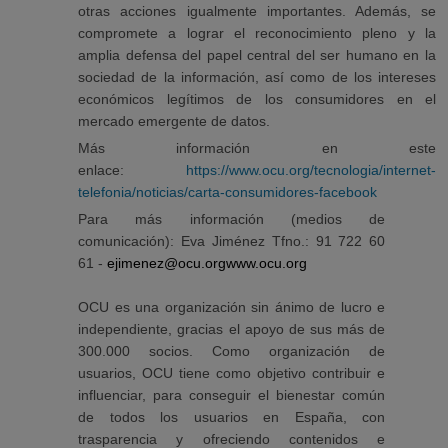
otras acciones igualmente importantes. Además, se
compromete a lograr el reconocimiento pleno y la
amplia defensa del papel central del ser humano en la
sociedad de la información, así como de los intereses
económicos legítimos de los consumidores en el
mercado emergente de datos.
Más información en este
enlace:
https://www.ocu.org/tecnologia/internet-
telefonia/noticias/carta-consumidores-facebook
Para más información (medios de
comunicación): Eva Jiménez Tfno.: 91 722 60
61 -
ejimenez@ocu.org
www.ocu.org
OCU es una organización sin ánimo de lucro e
independiente, gracias el apoyo de sus más de
300.000 socios. Como organización de
usuarios, OCU tiene como objetivo contribuir e
influenciar, para conseguir el bienestar común
de todos los usuarios en España, con
trasparencia y ofreciendo contenidos e