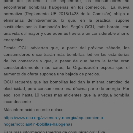
partir del próximo 1 de septiembre, los consumidores no
encontrarán bombillas halógenas en los comercios. La nueva
normativa (Reglamento UE 2015/1428 de la Comisión) obliga a
eliminarlas definitivamente, lo que, en la práctica, supone
sustituirlas por la iluminación led. Según OCU, más barata, con
una vida útil mayor y que además traerá a un considerable ahorro
energético.
Desde OCU advierten que, a partir del próximo sábado, los
consumidores encontrarán más bombillas led en las estanterías
de los comercios y que, a pesar de que hasta la fecha eran
considerablemente más caras, la Organización espera que el
aumento de oferta suponga una bajada de precios.
OCU recuerda que las bombillas led dan la misma cantidad de
electricidad, pero consumiendo una décima parte de energía. Por
eso, son hasta 10 veces más eficientes que la antigua bombilla
incandescente.
Más información en este enlace:
https://www.ocu.org/vivienda-y-energia/equipamiento-
hogar/noticias/fin-bobillas-halogenas
Para más información (medios de comunicación): Eva