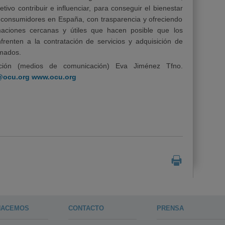
ivo contribuir e influenciar, para conseguir el bienestar
consumidores en España, con trasparencia y ofreciendo
maciones cercanas y útiles que hacen posible que los
renten a la contratación de servicios y adquisición de
rmados.
ción (medios de comunicación) Eva Jiménez Tfno.
@ocu.org
www.ocu.org
HACEMOS
CONTACTO
PRENSA