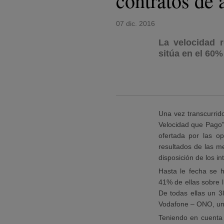
contratos de 
07 dic. 2016
La velocidad 
sitúa en el 60%
Una vez transcurri
Velocidad que Pago”
ofertada por las o
resultados de las m
disposición de los i
Hasta le fecha se 
41% de ellas sobre 
De todas ellas un 3
Vodafone – ONO, un
Teniendo en cuenta 