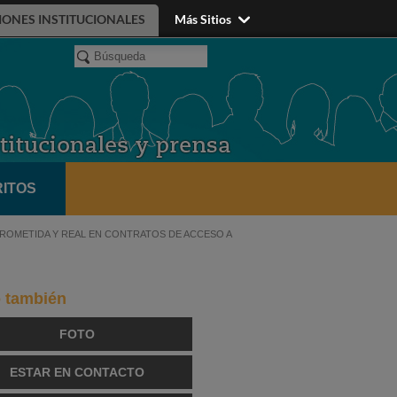
IONES INSTITUCIONALES
Más Sitios
ITOS
ROMETIDA Y REAL EN CONTRATOS DE ACCESO A
o también
FOTO
ESTAR EN CONTACTO