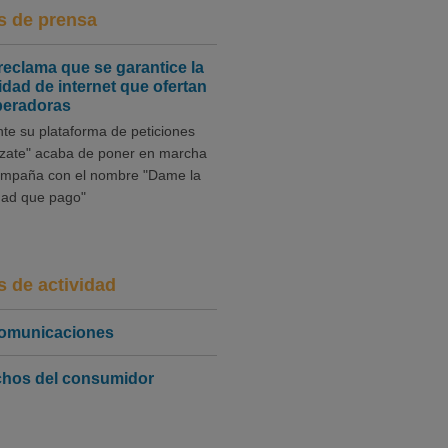
s de prensa
eclama que se garantice la
idad de internet que ofertan
peradoras
te su plataforma de peticiones
ízate" acaba de poner en marcha
mpaña con el nombre "Dame la
dad que pago"
s de actividad
comunicaciones
hos del consumidor