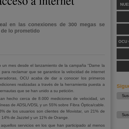
acceso a internet
NUE
real en las conexiones de 300 megas se
 de lo prometido
OCU 
do un mes desde el lanzamiento de la campaña “Dame la
 para reclamar que se garantice la velocidad de internet
peradoras, OCU acaba de dar a conocer los primeros
ediciones realizadas a través de la herramienta puesta a
Sigu
nternautas que se han unido a su petición.
han hecho cerca de 8.000 mediciones de velocidad, un
líneas de ADSL/VDSL y un 55% sobre Fibra Óptica/cable.
8% de los usuarios son clientes de Movistar, un 21% de
 14% de Jazztel y un 11% de Orange.
aquellos servicios en los que han participado al menos