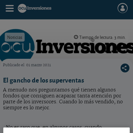
Noticias
Tiempo de lectura: 3 min.
Publicado el
01 marzo 2021
OCU Inversiones
El gancho de los superventas
A menudo nos preguntamos qué tienen algunos
fondos que consiguen acaparar tanta atención por
parte de los inversores. Cuando lo más vendido, no
siempre es lo mejor.
No es raro que, en algunos casos, cuando