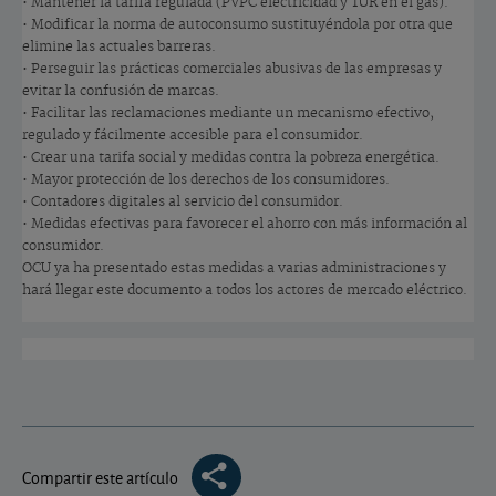
• Mantener la tarifa regulada (PVPC electricidad y TUR en el gas).
• Modificar la norma de autoconsumo sustituyéndola por otra que
elimine las actuales barreras.
• Perseguir las prácticas comerciales abusivas de las empresas y
evitar la confusión de marcas.
• Facilitar las reclamaciones mediante un mecanismo efectivo,
regulado y fácilmente accesible para el consumidor.
• Crear una tarifa social y medidas contra la pobreza energética.
• Mayor protección de los derechos de los consumidores.
• Contadores digitales al servicio del consumidor.
• Medidas efectivas para favorecer el ahorro con más información al
consumidor.
OCU ya ha presentado estas medidas a varias administraciones y
hará llegar este documento a todos los actores de mercado eléctrico.
Compartir este artículo