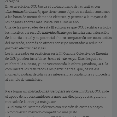
categoría.
En esta edición, OCU busca el protagonismo de las tarifas con
discriminación horaria
, que tiene como objetivo trasladar consumos
a las horas de menor demanda eléctrica, y permite a la mayoría de
los hogares ahorrar más, hasta 100 euros al año.
Una de las novedades de esta III edición es que OCU facilitará a todos
los inscritos un
estudio individualizado
que incluirá una valoración
de la tarifa actual y su potencial ahorro comparando con otras tarifas
del mercado, además de ofrecer consejos orientados a reducir el
gasto en electricidad y gas.
Los interesados en participar en la III Compra Colectiva de Energía
de OCU pueden inscribirse
hasta el 3 de mayo
. Días después se
celebrará la subasta, y una vez conocida la oferta ganadora, OCU la
comunicará los resultados a los participantes, que, desde ese
momento podrán decidir si les interesan las condiciones y proceden
al cambio de suministro.
Para lograr
un mercado más justo para los consumidores
, OCU pide
el apoyo de los consumidores a nuestras diez propuestas para un
mercado de la energía más justo:
• Auditoría del sistema eléctrico con revisión de costes o peajes.
• Promover un mercado competitivo más justo.