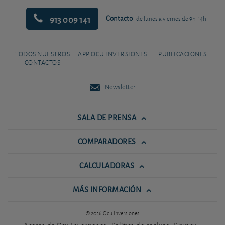
913 009 141
Contacto
de lunes a viernes de 9h-14h
TODOS NUESTROS
APP OCU INVERSIONES
PUBLICACIONES
CONTACTOS
Newsletter
SALA DE PRENSA
COMPARADORES
CALCULADORAS
MÁS INFORMACIÓN
© 2026 Ocu Inversiones