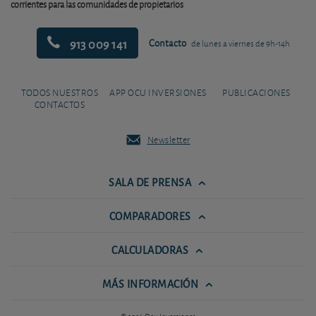
corrientes para las comunidades de propietarios
913 009 141
Contacto
de lunes a viernes de 9h-14h
TODOS NUESTROS
APP OCU INVERSIONES
PUBLICACIONES
CONTACTOS
Newsletter
SALA DE PRENSA
COMPARADORES
CALCULADORAS
MÁS INFORMACIÓN