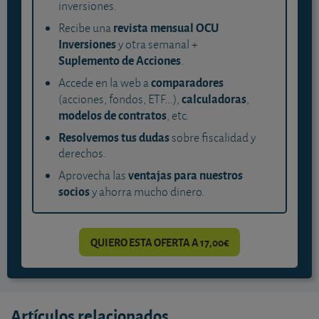
inversiones.
revista mensual OCU
Recibe una
Inversiones
y otra semanal +
Suplemento de Acciones
.
comparadores
Accede en la web a
calculadoras
(acciones, fondos, ETF...),
,
modelos de contratos
, etc.
Resolvemos tus dudas
sobre fiscalidad y
derechos.
ventajas para nuestros
Aprovecha las
socios
y ahorra mucho dinero.
QUIERO ESTA OFERTA A 17,00€
Artículos relacionados