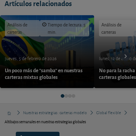
Artículos relacionados
Análisis de
Tiempo de lectura: 5
Análisis de
carteras
min.
carteras
jueves, 5 de febrero de 2026
lunes, 12 de enero 
Un poco más de "samba" en nuestras
No para la racha 
carteras mixtas globales
carteras globales
Nuestras estrategias: carteras modelo
Global flexible
Altibajos semanales en nuestras estrategias globales