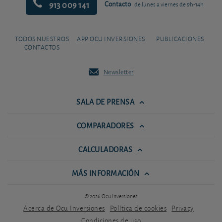
913 009 141
Contacto
de lunes a viernes de 9h-14h
TODOS NUESTROS
APP OCU INVERSIONES
PUBLICACIONES
CONTACTOS
Newsletter
SALA DE PRENSA
COMPARADORES
CALCULADORAS
MÁS INFORMACIÓN
© 2026 Ocu Inversiones
Acerca de Ocu Inversiones
Política de cookies
Privacy
Condiciones de uso