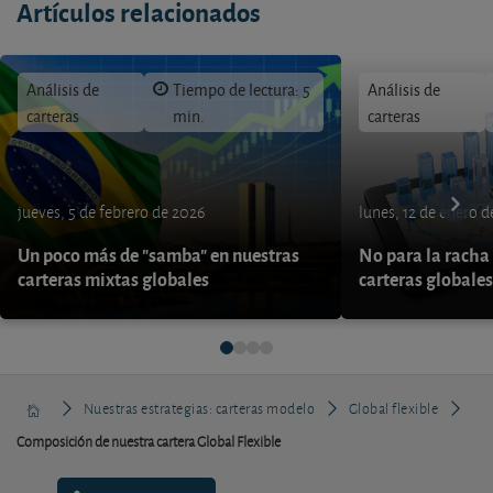
Artículos relacionados
Análisis de
Tiempo de lectura: 5
Análisis de
carteras
min.
carteras
jueves, 5 de febrero de 2026
lunes, 12 de enero 
Un poco más de "samba" en nuestras
No para la racha 
carteras mixtas globales
carteras globales
Nuestras estrategias: carteras modelo
Global flexible
Composición de nuestra cartera Global Flexible