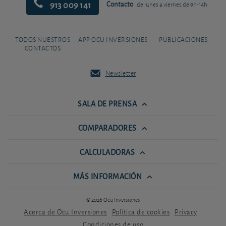
913 009 141
Contacto
de lunes a viernes de 9h-14h
TODOS NUESTROS
APP OCU INVERSIONES
PUBLICACIONES
CONTACTOS
Newsletter
SALA DE PRENSA
COMPARADORES
CALCULADORAS
MÁS INFORMACIÓN
© 2026 Ocu Inversiones
Acerca de Ocu Inversiones
Política de cookies
Privacy
Condiciones de uso