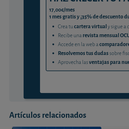
17,00€/mes
1 mes gratis y ¡35% de descuento d
cartera virtual
Crea tu
y sigue a 
revista mensual OC
Recibe una
comparador
Accede en la web a
Resolvemos tus dudas
sobre fis
ventajas para nue
Aprovecha las
Artículos relacionados