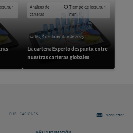
ctura: 1
Análisis de
Tiempo de lectura: 1
carteras
min.
martes, 9 de diciembre de 2025
tras
La cartera Experto despunta entre
nuestras carteras globales
PUBLICACIONES
Newsletter
MÁS INFORMACIÓN