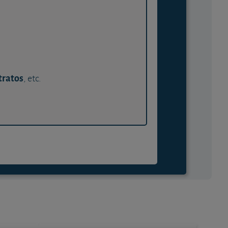
tratos
, etc.