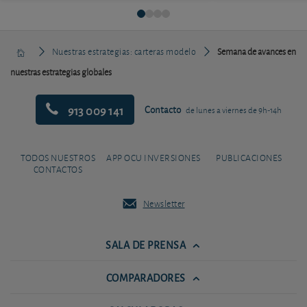
Nuestras estrategias: carteras modelo
Semana de avances en
nuestras estrategias globales
913 009 141
Contacto
de lunes a viernes de 9h-14h
TODOS NUESTROS
APP OCU INVERSIONES
PUBLICACIONES
CONTACTOS
Newsletter
SALA DE PRENSA
COMPARADORES