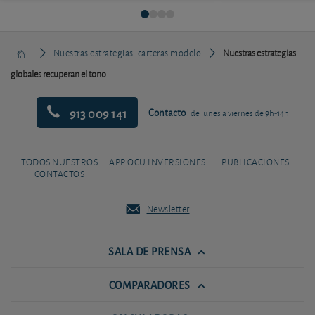
Nuestras estrategias: carteras modelo
Nuestras estrategias
globales recuperan el tono
913 009 141
Contacto
de lunes a viernes de 9h-14h
TODOS NUESTROS
APP OCU INVERSIONES
PUBLICACIONES
CONTACTOS
Newsletter
SALA DE PRENSA
COMPARADORES