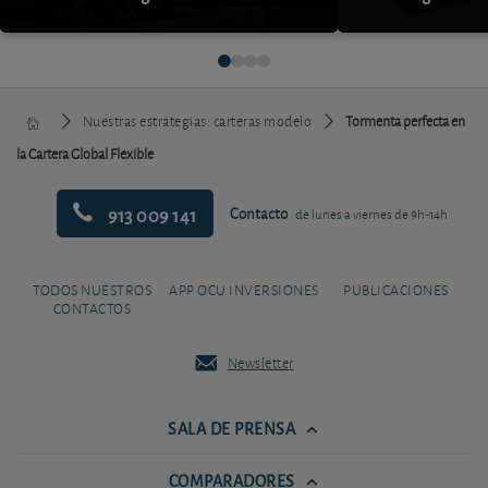
Nuestras estrategias: carteras modelo
Tormenta perfecta en
la Cartera Global Flexible
913 009 141
Contacto
de lunes a viernes de 9h-14h
TODOS NUESTROS
APP OCU INVERSIONES
PUBLICACIONES
CONTACTOS
Newsletter
SALA DE PRENSA
COMPARADORES