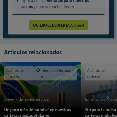
ventajas para nuestros
Aprovecha las
socios
y ahorra mucho dinero.
QUIERO ESTA OFERTA A 17,00€
Artículos relacionados
Análisis de
Tiempo de lectura: 5
Análisis de
carteras
min.
carteras
jueves, 5 de febrero de 2026
lunes, 12 de enero 
Un poco más de "samba" en nuestras
No para la racha 
carteras mixtas globales
carteras globales