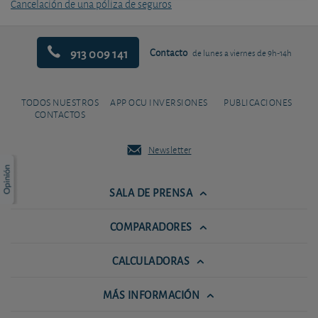
Cancelación de una póliza de seguros
913 009 141
Contacto
de lunes a viernes de 9h-14h
TODOS NUESTROS
APP OCU INVERSIONES
PUBLICACIONES
CONTACTOS
Newsletter
SALA DE PRENSA
COMPARADORES
CALCULADORAS
MÁS INFORMACIÓN