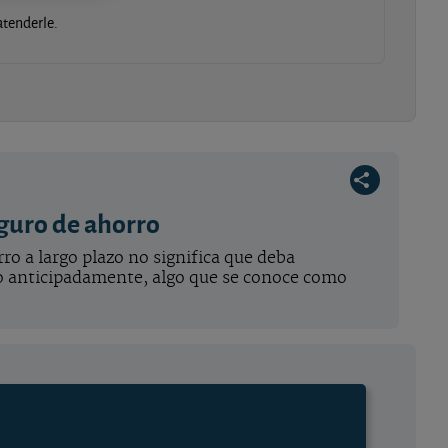
tenderle.
eguro de ahorro
o a largo plazo no significa que deba
lo anticipadamente, algo que se conoce como