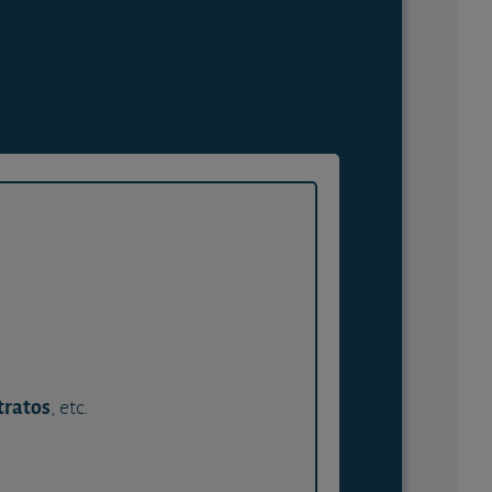
tratos
, etc.