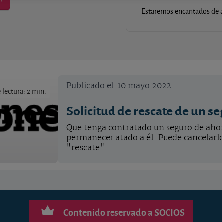
!
Estaremos encantados de a
Publicado el
10 mayo 2022
lectura: 2 min.
Solicitud de rescate de un s
Que tenga contratado un seguro de ahorr
permanecer atado a él. Puede cancelar
"rescate".
Contenido reservado a SOCIOS