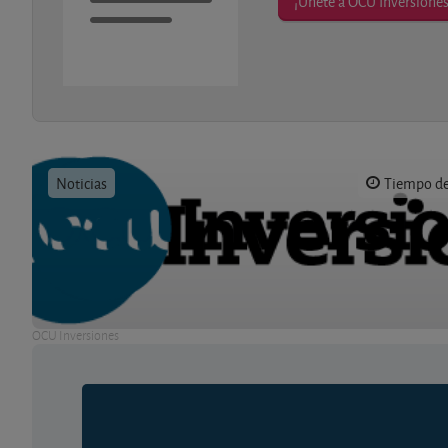
¡Únete a OCU Inversiones
Noticias
Tiempo de 
OCU Inversiones