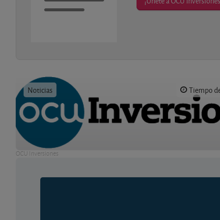
¡Únete a OCU Inversiones
Noticias
Tiempo de 
OCU Inversiones