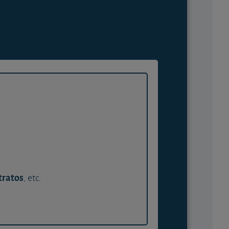
tratos
, etc.