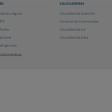
ES
CALCULADORAS
sitos y seguros
Calculadora de la pensión
ETF
Conversor de criptomonedas
fondos
Calculadora de oro
acciones
Calculadora de plata
obligaciones
ondiciones de uso