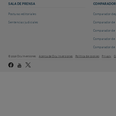
SALA DE PRENSA
COMPARADOR
Posturas editoriales
Comparador depó
Sentencias judiciales
Comparador de 
Comparador de 
Comparador de 
Comparador de 
© 2026 Ocu Inversiones
Acerca de Ocu Inversiones
Política de cookies
Privacy
C