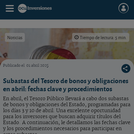
Noticias
Tiempo de lectura: 5 min.
Publicado el
01 abril 2025
Vea las fechas y procedimientos clave para acudir a las subastas del Tesoro de bonos y ob
Subastas del Tesoro de bonos y obligaciones
en abril: fechas clave y procedimientos
En abril, el Tesoro Público llevará a cabo dos subastas
de bonos y obligaciones del Estado, programadas para
los días 3 y 10 de abril. Una excelente oportunidad
para los inversores que buscan adquirir títulos del
Estado. A continuación, le detallamos las fechas clave
y los procedimientos necesarios para participar en