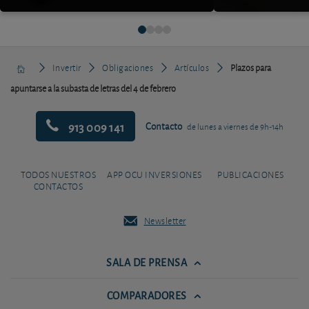
Invertir
Obligaciones
Artículos
Plazos para
apuntarse a la subasta de letras del 4 de febrero
913 009 141
Contacto
de lunes a viernes de 9h-14h
TODOS NUESTROS
APP OCU INVERSIONES
PUBLICACIONES
CONTACTOS
Newsletter
SALA DE PRENSA
COMPARADORES