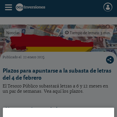
Noticias
Tiempo de lectura: 3 min.
Publicado el
22 enero 2025
El Tesoro Público abrirá el mes de febrero subastando letras a 6 y 12 meses.
Plazos para apuntarse a la subasta de letras
del 4 de febrero
El Tesoro Público subastará letras a 6 y 12 meses en
un par de semanas. Vea aquí los plazos.
Nuevas subastas de letras