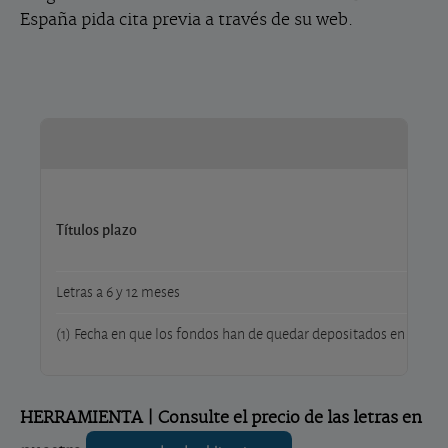
España pida cita previa a través de su web.
Títulos plazo
F
Letras a 6 y 12 meses
(1) Fecha en que los fondos han de quedar depositados en el Banc
HERRAMIENTA | Consulte el precio de las letras en