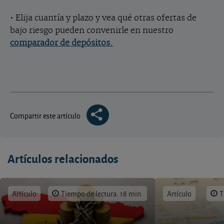
• Elija cuantía y plazo y vea qué otras ofertas de
bajo riesgo pueden convenirle en nuestro
comparador de depósitos.
Compartir este artículo
Artículos relacionados
Artículo
Tiempo de lectura: 18 min.
Artículo
T