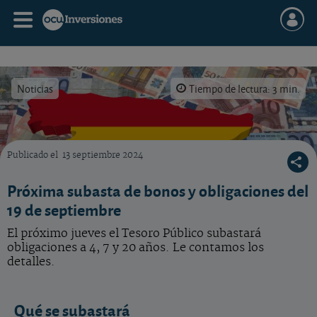
Noticias
Tiempo de lectura: 3 min.
Publicado el
13 septiembre 2024
Preste atención a los plazos si desea acudir a la próxima subasta de obligaciones.
Próxima subasta de bonos y obligaciones del
19 de septiembre
El próximo jueves el Tesoro Público subastará
obligaciones a 4, 7 y 20 años. Le contamos los
detalles.
Qué se subastará