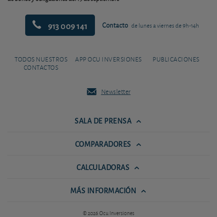
913 009 141
Contacto
de lunes a viernes de 9h-14h
TODOS NUESTROS
APP OCU INVERSIONES
PUBLICACIONES
CONTACTOS
Newsletter
SALA DE PRENSA
COMPARADORES
CALCULADORAS
MÁS INFORMACIÓN
© 2026 Ocu Inversiones