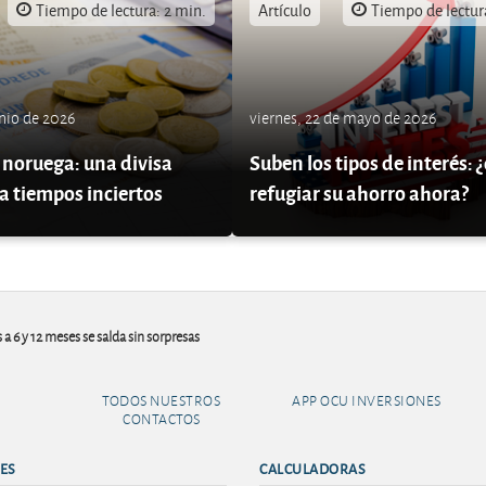
Tiempo de lectura: 2 min.
Artículo
Tiempo de lectur
unio de 2026
viernes, 22 de mayo de 2026
 noruega: una divisa
Suben los tipos de interés:
a tiempos inciertos
refugiar su ahorro ahora?
 a 6 y 12 meses se salda sin sorpresas
TODOS NUESTROS
APP OCU INVERSIONES
CONTACTOS
ES
CALCULADORAS