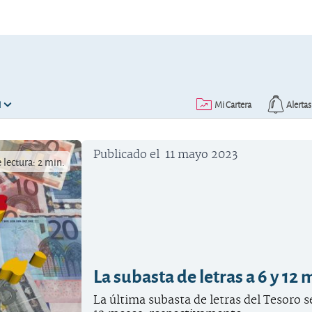
N
Mi Cartera
Alertas
Publicado el
11 mayo 2023
lectura: 2 min.
La subasta de letras a 6 y 12
La última subasta de letras del Tesoro s