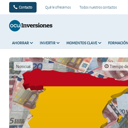
Contacto
Qué le ofrecemos
Todos nuestros contactos
AHORRAR
INVERTIR
MOMENTOS CLAVE
FORMACIÓ
Noticias
Tiempo de 