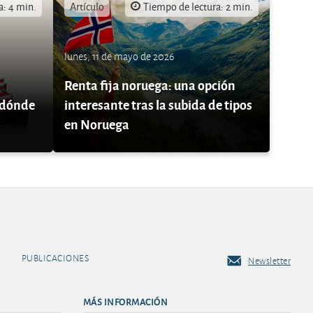
a: 4 min.
Artículo
Tiempo de lectura: 2 min.
lunes, 11 de mayo de 2026
Renta fija noruega: una opción
 ¿dónde
interesante tras la subida de tipos
en Noruega
PUBLICACIONES
Newsletter
MÁS INFORMACIÓN