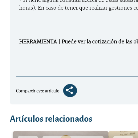
• Si tiene alguna consulta acerca de estas subasta
horas). En caso de tener que realizar gestiones c
HERRAMIENTA | Puede ver la cotización de las ob
Compartir este artículo
Artículos relacionados