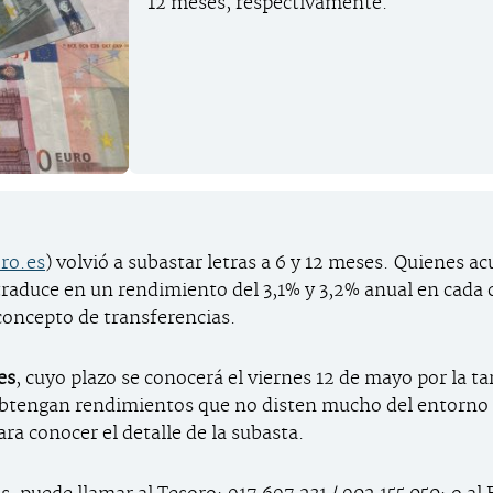
12 meses, respectivamente.
ro.es
) volvió a subastar letras a 6 y 12 meses. Quienes 
traduce en un rendimiento del 3,1% y 3,2% anual en cada c
concepto de transferencias.
es
, cuyo plazo se conocerá el viernes 12 de mayo por la ta
 obtengan rendimientos que no disten mucho del entorno 
ra conocer el detalle de la subasta.