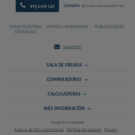
913 009 141
Contacto
de lunes a viernes de 9h-14h
TODOS NUESTROS
APP OCU INVERSIONES
PUBLICACIONES
CONTACTOS
Newsletter
SALA DE PRENSA
COMPARADORES
CALCULADORAS
MÁS INFORMACIÓN
© 2026 Ocu Inversiones
Acerca de Ocu Inversiones
Política de cookies
Privacy