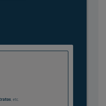
tratos
, etc.