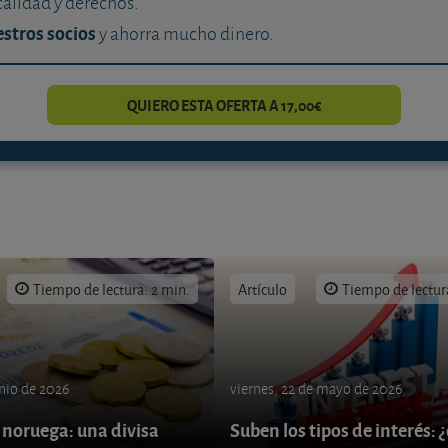
calidad y derechos.
stros socios
y ahorra mucho dinero.
QUIERO ESTA OFERTA A 17,00€
Tiempo de lectura: 2 min.
Artículo
Tiempo de lectur
unio de 2026
viernes, 22 de mayo de 2026
 noruega: una divisa
Suben los tipos de interés: