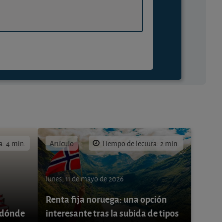
a: 4 min.
Artículo
Tiempo de lectura: 2 min.
lunes, 11 de mayo de 2026
Renta fija noruega: una opción
 ¿dónde
interesante tras la subida de tipos