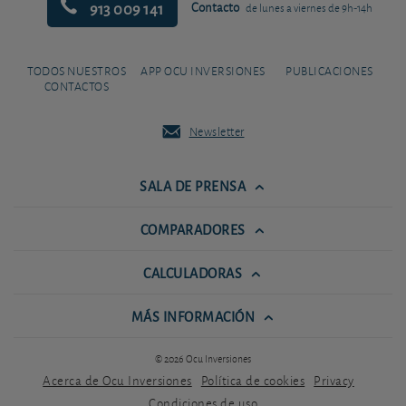
913 009 141
Contacto
de lunes a viernes de 9h-14h
TODOS NUESTROS
APP OCU INVERSIONES
PUBLICACIONES
CONTACTOS
Newsletter
SALA DE PRENSA
COMPARADORES
CALCULADORAS
MÁS INFORMACIÓN
© 2026 Ocu Inversiones
Acerca de Ocu Inversiones
Política de cookies
Privacy
Condiciones de uso