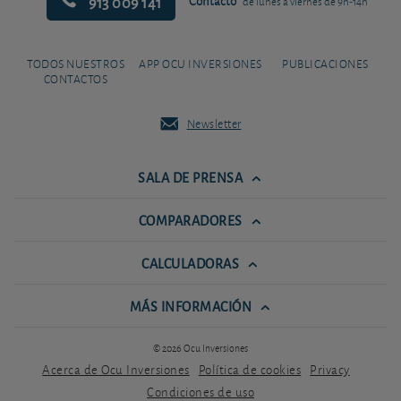
913 009 141
Contacto
de lunes a viernes de 9h-14h
TODOS NUESTROS
APP OCU INVERSIONES
PUBLICACIONES
CONTACTOS
Newsletter
SALA DE PRENSA
COMPARADORES
CALCULADORAS
MÁS INFORMACIÓN
© 2026 Ocu Inversiones
Acerca de Ocu Inversiones
Política de cookies
Privacy
Condiciones de uso