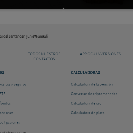
s del Santander: ¿un 4% anual?
TODOS NUESTROS
APP OCU INVERSIONES
CONTACTOS
ES
CALCULADORAS
sitos y seguros
Calculadora de la pensión
ETF
Conversor de criptomonedas
fondos
Calculadora de oro
acciones
Calculadora de plata
obligaciones
ondiciones de uso