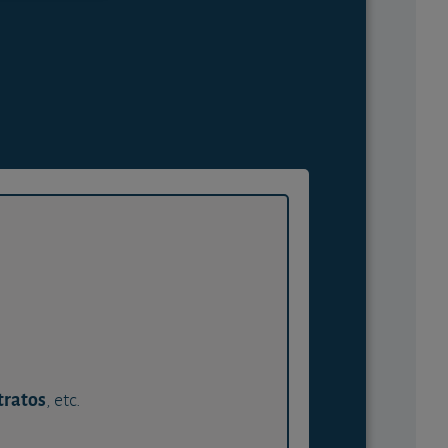
tratos
, etc.