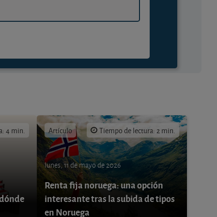
a: 4 min.
Artículo
Tiempo de lectura: 2 min.
lunes, 11 de mayo de 2026
Renta fija noruega: una opción
 ¿dónde
interesante tras la subida de tipos
en Noruega