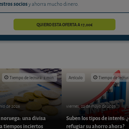
stros socios
y ahorra mucho dinero.
QUIERO ESTA OFERTA A 17,00€
Tiempo de lectura: 2 min.
Artículo
Tiempo de lectur
unio de 2026
viernes, 22 de mayo de 2026
 noruega: una divisa
Suben los tipos de interés:
a tiempos inciertos
refugiar su ahorro ahora?