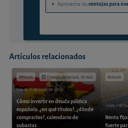
ventajas para nue
Aprovecha las
Artículos relacionados
Artículo
Tiempo de lectura: 18 min.
Artículo
jueves, 11 de junio de 2026
Cómo invertir en deuda pública
lunes, 1 de j
española: ¿en qué títulos?, ¿dónde
comprarlos?, calendario de
Renta fija
subastas
fuerte par