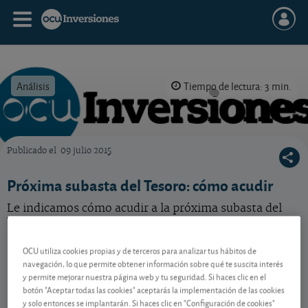
Análisis
Tiempo de lectura: 3 min.
Publicado el
09 julio 2015
OCU Inversiones
Próxima subasta del Tesoro: cómo acudir
Le indicamos cómo acudir a la próxima subasta del
Tesoro.
OCU utiliza cookies propias y de terceros para analizar tus hábitos de
navegación, lo que permite obtener información sobre qué te suscita interés
Contenido reservado a SOCIOS
y permite mejorar nuestra página web y tu seguridad. Si haces clic en el
botón "Aceptar todas las cookies" aceptarás la implementación de las cookies
y solo entonces se implantarán. Si haces clic en "Configuración de cookies"