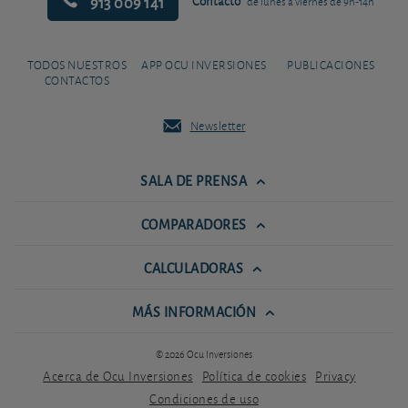
913 009 141
Contacto
de lunes a viernes de 9h-14h
TODOS NUESTROS
APP OCU INVERSIONES
PUBLICACIONES
CONTACTOS
Newsletter
SALA DE PRENSA
COMPARADORES
CALCULADORAS
MÁS INFORMACIÓN
© 2026 Ocu Inversiones
Acerca de Ocu Inversiones
Política de cookies
Privacy
Condiciones de uso