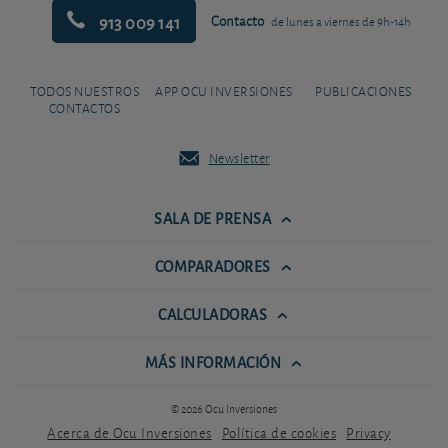
913 009 141
Contacto
de lunes a viernes de 9h-14h
TODOS NUESTROS
APP OCU INVERSIONES
PUBLICACIONES
CONTACTOS
Newsletter
SALA DE PRENSA
COMPARADORES
CALCULADORAS
MÁS INFORMACIÓN
© 2026 Ocu Inversiones
Acerca de Ocu Inversiones
Política de cookies
Privacy