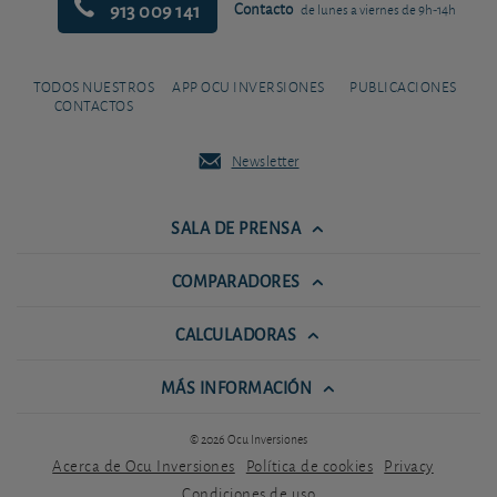
913 009 141
Contacto
de lunes a viernes de 9h-14h
TODOS NUESTROS
APP OCU INVERSIONES
PUBLICACIONES
CONTACTOS
Newsletter
SALA DE PRENSA
COMPARADORES
CALCULADORAS
MÁS INFORMACIÓN
© 2026 Ocu Inversiones
Acerca de Ocu Inversiones
Política de cookies
Privacy
Condiciones de uso