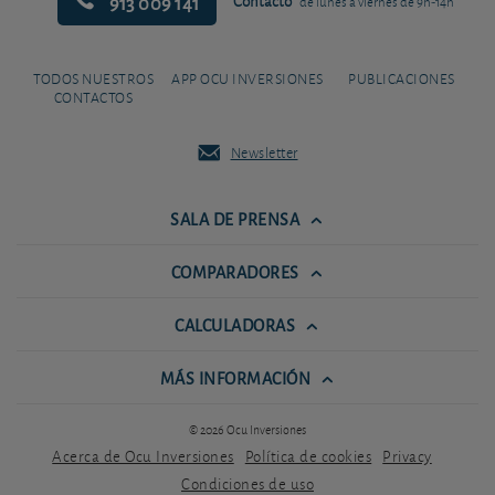
913 009 141
Contacto
de lunes a viernes de 9h-14h
TODOS NUESTROS
APP OCU INVERSIONES
PUBLICACIONES
CONTACTOS
Newsletter
SALA DE PRENSA
COMPARADORES
CALCULADORAS
MÁS INFORMACIÓN
© 2026 Ocu Inversiones
Acerca de Ocu Inversiones
Política de cookies
Privacy
Condiciones de uso