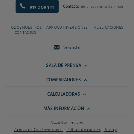
913 009 141
Contacto
de lunes a viernes de 9h-14h
TODOS NUESTROS
APP OCU INVERSIONES
PUBLICACIONES
CONTACTOS
Newsletter
SALA DE PRENSA
COMPARADORES
CALCULADORAS
MÁS INFORMACIÓN
© 2026 Ocu Inversiones
Acerca de Ocu Inversiones
Política de cookies
Privacy