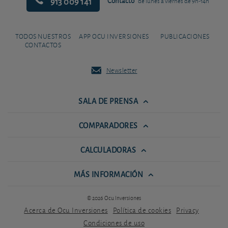
913 009 141
Contacto
de lunes a viernes de 9h-14h
TODOS NUESTROS
APP OCU INVERSIONES
PUBLICACIONES
CONTACTOS
Newsletter
SALA DE PRENSA
COMPARADORES
CALCULADORAS
MÁS INFORMACIÓN
© 2026 Ocu Inversiones
Acerca de Ocu Inversiones
Política de cookies
Privacy
Condiciones de uso