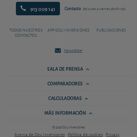
913 009 141
Contacto
de lunes a viernes de 9h-14h
TODOS NUESTROS
APP OCU INVERSIONES
PUBLICACIONES
CONTACTOS
Newsletter
SALA DE PRENSA
COMPARADORES
CALCULADORAS
MÁS INFORMACIÓN
© 2026 Ocu Inversiones
Acerca de Ocu Inversiones
Política de cookies
Privacy