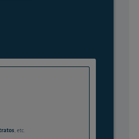
tratos
, etc.