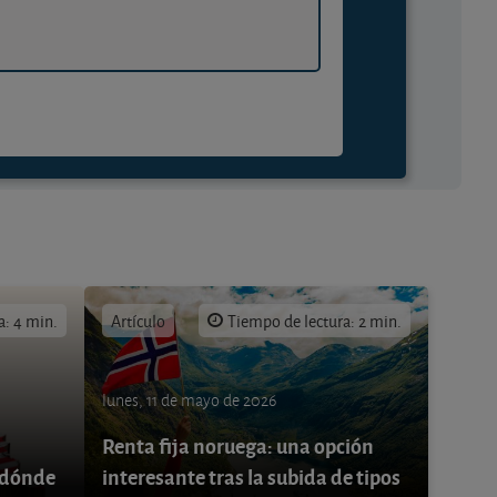
a: 4 min.
Artículo
Tiempo de lectura: 2 min.
lunes, 11 de mayo de 2026
Renta fija noruega: una opción
 ¿dónde
interesante tras la subida de tipos