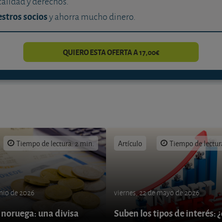
calidad y derechos.
stros socios
y ahorra mucho dinero.
QUIERO ESTA OFERTA A 17,00€
Tiempo de lectura: 2 min.
Artículo
Tiempo de lectur
unio de 2026
viernes, 22 de mayo de 2026
 noruega: una divisa
Suben los tipos de interés: