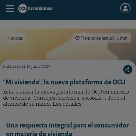
Noticias
Tiempo de lectura: 4 min.
Publicado el
19 junio 2023
Para 2024 el límite máximo de subida de la renta del alquiler es del 3% en aquellos meses 
"Mi vivienda", la nueva plataforma de OCU
Echa a andar la nueva plataforma de OCU en materia
de vivienda. Consejos, servicios, asesoría… Todo al
alcance de su mano. Los detalles.
Una respuesta integral para el consumidor
en materia de vivienda