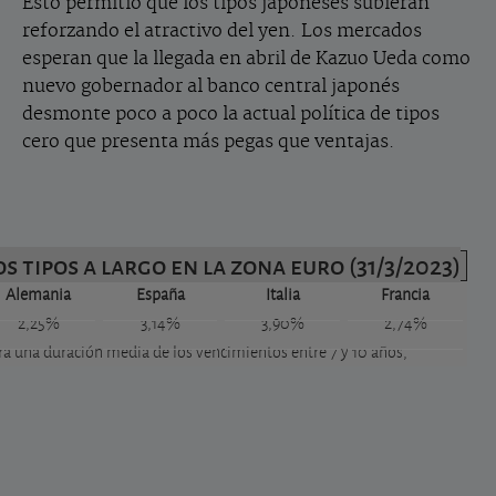
Esto permitió que los tipos japoneses subieran
reforzando el atractivo del yen. Los mercados
esperan que la llegada en abril de Kazuo Ueda como
nuevo gobernador al banco central japonés
desmonte poco a poco la actual política de tipos
cero que presenta más pegas que ventajas.
os tipos a largo en la zona euro (31/3/2023)
Alemania
España
Italia
Francia
2,25%
3,14%
3,90%
2,74%
ra una duración media de los vencimientos entre 7 y 10 años,