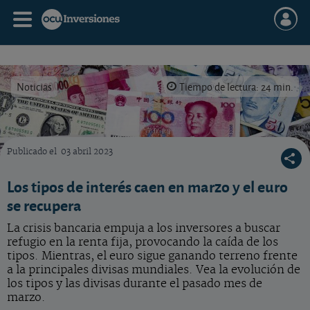
Noticias
Tiempo de lectura: 24 min.
Publicado el
03 abril 2023
Vea la evolución de las principales divisas y tipos de interés durante el pasado mes de m
Los tipos de interés caen en marzo y el euro
se recupera
La crisis bancaria empuja a los inversores a buscar
refugio en la renta fija, provocando la caída de los
tipos. Mientras, el euro sigue ganando terreno frente
a la principales divisas mundiales. Vea la evolución de
los tipos y las divisas durante el pasado mes de
marzo.