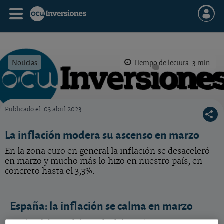
Noticias
Tiempo de lectura: 3 min.
Publicado el
03 abril 2023
OCU Inversiones
La inflación modera su ascenso en marzo
En la zona euro en general la inflación se desaceleró
en marzo y mucho más lo hizo en nuestro país, en
concreto hasta el 3,3%.
España: la inflación se calma en marzo
Según el dato adelantado del INE (Instituto