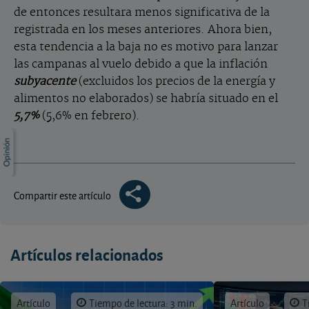
de entonces resultara menos significativa de la
registrada en los meses anteriores. Ahora bien,
esta tendencia a la baja no es motivo para lanzar
las campanas al vuelo debido a que la inflación
subyacente
(excluidos los precios de la energía y
alimentos no elaborados) se habría situado en el
5,7%
(5,6% en febrero).
Compartir este artículo
Artículos relacionados
Artículo
Tiempo de lectura: 3 min.
Artículo
T