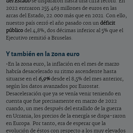
del Estado
se dispararon hasta una cifra récord. En
2022 entraron 255.463 millones de euros en las
arcas del Estado, 22.000 más que en 2021. Con ello,
nuestro país cerró el año pasado con un
déficit
público
del 4,8%, dos décimas inferior al 5% que el
Ejecutivo remitió a Bruselas.
Y también en la zona euro
•En la zona euro, la inflación en el mes de marzo
habría desacelerado su ritmo ascendente hasta
situarse en el
6,9%
desde el 8,5% del mes anterior,
según los datos avanzados por Eurostat.
Desaceleración que ya se venía venir teniendo en
cuenta que fue precisamente en marzo de 2022
cuando, un mes después del estallido de la guerra
en Ucrania, los precios de la energía se dispa-raron
en Europa. Por tanto, era de esperar que la
evolución de éstos con respecto a los muy elevados