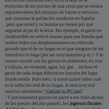
Precios de Consumo (IPC) es el reflejo de la
evolución de los precios de una cesta que se estima
representativa del conjunto de bienes y servicios
que consume la población residente en España
.pero que usted y su familia no tienen por qué
seguirlas al pie de la letra. Por ejemplo, el gasto en
combustible no será el mismo para una familia que
realice todos sus desplazamientos en vehículo
privado que el de un hogar en el que ninguno de los
miembros lo haga (por ser muy mayores p.ej.). Y lo
mismo sucede con los gastos en alimentos, en ocio
y cultura, en vivienda, agua, luz, gas… Incluso el
gasto de cada hogar diferirá en función del lugar
donde resida. Pues bien, si usted quiere saber cuál
es la inflación real de su hogar, le será muy útil
nuestra calculadora “
Calcula tu IPC real
”
• Y precisamente gracias en parte a ese tirón alcista
de los precios del año pasado, los
ingresos fiscales