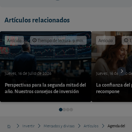
Artículos relacionados
Artículo
Tiempo de lectura: 9 min.
Artículo
T
jueves, 16 de julio de 2026
jueves, 16 de julio 
Perspectivas para la segunda mitad del
La confianza del
año. Nuestros consejos de inversión
recompone
Invertir
Mercados y divisas
Artículos
Agenda del