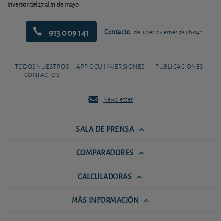
inversor del 27 al 31 de mayo
913 009 141
Contacto
de lunes a viernes de 9h-14h
TODOS NUESTROS
APP OCU INVERSIONES
PUBLICACIONES
CONTACTOS
Newsletter
SALA DE PRENSA
COMPARADORES
CALCULADORAS
MÁS INFORMACIÓN