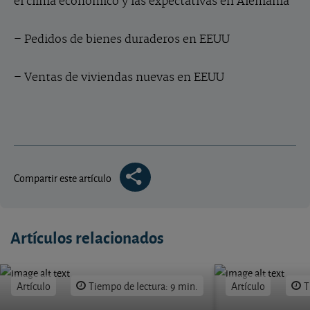
el clima económico y las expectativas en Alemania
– Pedidos de bienes duraderos en EEUU
– Ventas de viviendas nuevas en EEUU
Compartir este artículo
Artículos relacionados
Artículo
Tiempo de lectura: 9 min.
Artículo
T