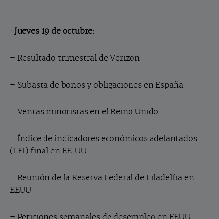
·
Jueves 19 de octubre:
–
Resultado trimestral de
Verizon
– Subasta de bonos y obligaciones en España
– Ventas minoristas en el Reino Unido
– Índice de indicadores económicos adelantados
(LEI) final en EE.UU.
–
Reunión de la Reserva Federal de Filadelfia en
EEUU
– Peticiones semanales de desempleo en EEUU