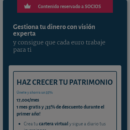
Contenido reservado a SOCIOS
Gestiona tu dinero con visión
experta
y consigue que cada euro trabaje
para ti
HAZ CRECER TU PATRIMONIO
Únete y ahorra un 35%
17,00€/mes
1 mes gratis y ¡35% de descuento durante el
primer año!
cartera virtual
Crea tu
y sigue a diario tus