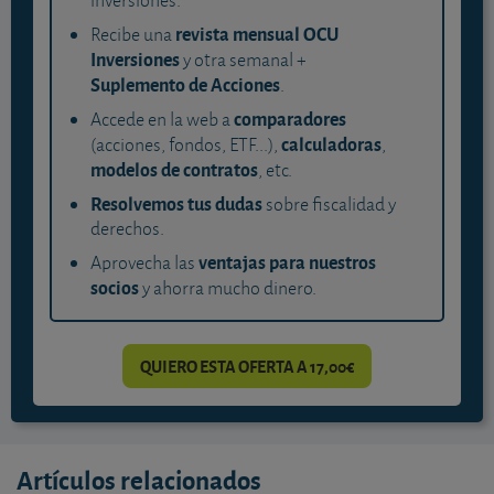
inversiones.
revista mensual OCU
Recibe una
Inversiones
y otra semanal +
Suplemento de Acciones
.
comparadores
Accede en la web a
calculadoras
(acciones, fondos, ETF...),
,
modelos de contratos
, etc.
Resolvemos tus dudas
sobre fiscalidad y
derechos.
ventajas para nuestros
Aprovecha las
socios
y ahorra mucho dinero.
QUIERO ESTA OFERTA A 17,00€
Artículos relacionados