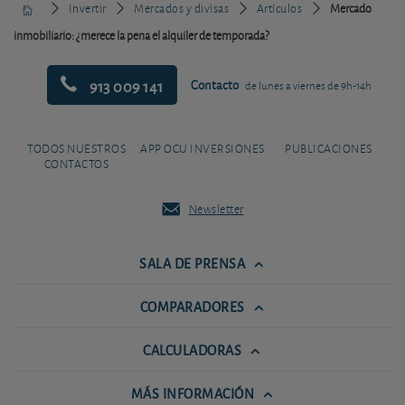
Invertir
Mercados y divisas
Artículos
Mercado
inmobiliario: ¿merece la pena el alquiler de temporada?
913 009 141
Contacto
de lunes a viernes de 9h-14h
TODOS NUESTROS
APP OCU INVERSIONES
PUBLICACIONES
CONTACTOS
Newsletter
SALA DE PRENSA
COMPARADORES
CALCULADORAS
MÁS INFORMACIÓN