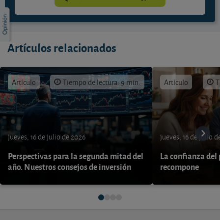
Artículos relacionados
Artículo
Tiempo de lectura: 9 min.
Artículo
T
jueves, 16 de julio de 2026
jueves, 16 de julio 
Perspectivas para la segunda mitad del
La confianza del
año. Nuestros consejos de inversión
recompone