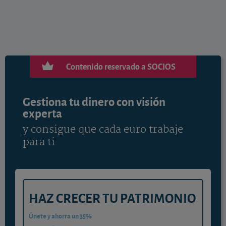
Contenido reservado a SOCIOS
Gestiona tu dinero con visión
experta
y consigue que cada euro trabaje
para ti
HAZ CRECER TU PATRIMONIO
Únete y ahorra un 35%