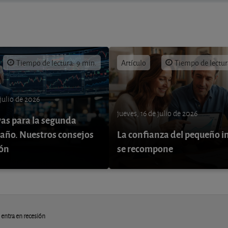
Tiempo de lectura: 9 min.
Artículo
Tiempo de lectur
 julio de 2026
jueves, 16 de julio de 2026
vas para la segunda
 año. Nuestros consejos
La confianza del pequeño i
ión
se recompone
 entra en recesión