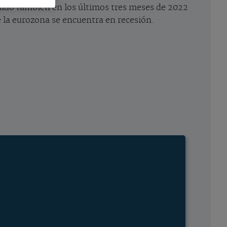
caído también en los últimos tres meses de 2022
e la eurozona se encuentra en recesión.