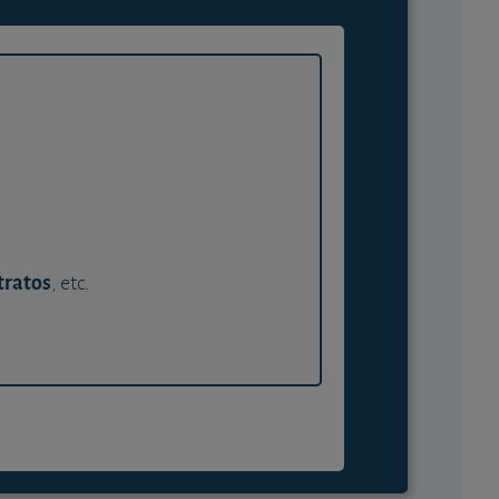
tratos
, etc.