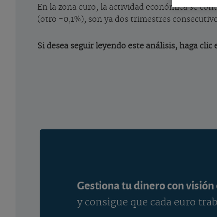
En la zona euro, la actividad económica se con
(otro -0,1%), son ya dos trimestres consecutiv
Si desea seguir leyendo este análisis, haga clic
Gestiona tu dinero con visión
y consigue que cada euro trab