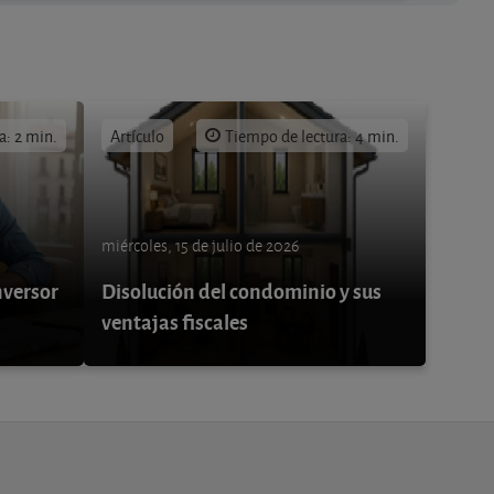
a: 2 min.
Artículo
Tiempo de lectura: 4 min.
miércoles, 15 de julio de 2026
nversor
Disolución del condominio y sus
ventajas fiscales