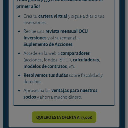
primer año!
cartera virtual
Crea tu
y sigue a diario tus
inversiones.
revista mensual OCU
Recibe una
Inversiones
y otra semanal +
Suplemento de Acciones
.
comparadores
Accede en la web a
calculadoras
(acciones, fondos, ETF...),
,
modelos de contratos
, etc.
Resolvemos tus dudas
sobre fiscalidad y
derechos.
ventajas para nuestros
Aprovecha las
socios
y ahorra mucho dinero.
QUIERO ESTA OFERTA A 17,00€