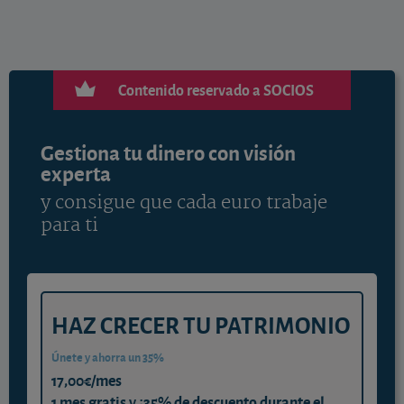
Contenido reservado a SOCIOS
Gestiona tu dinero con visión
experta
y consigue que cada euro trabaje
para ti
HAZ CRECER TU PATRIMONIO
Únete y ahorra un 35%
17,00€/mes
1 mes gratis y ¡35% de descuento durante el