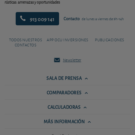
rústicas: amenazas y oportunidades
913 009 141
Contacto
de lunes a viernes de 9h-14h
TODOS NUESTROS
APP OCU INVERSIONES
PUBLICACIONES
CONTACTOS
Newsletter
SALA DE PRENSA
COMPARADORES
CALCULADORAS
MÁS INFORMACIÓN