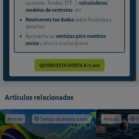
calculadoras
(acciones, fondos, ETF...),
,
modelos de contratos
, etc.
Resolvemos tus dudas
sobre fiscalidad y
derechos.
ventajas para nuestros
Aprovecha las
socios
y ahorra mucho dinero.
QUIERO ESTA OFERTA A 17,00€
Artículos relacionados
Artículo
Tiempo de lectura: 3 min.
Artículo
T