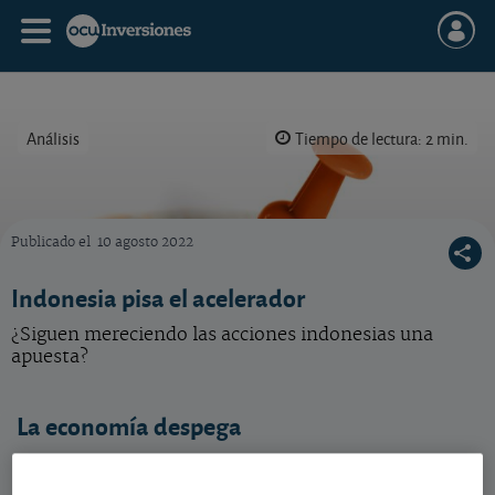
Análisis
Tiempo de lectura: 2 min.
Publicado el
10 agosto 2022
Acciones indonesias, ¿oportunidad de inversión?
Indonesia pisa el acelerador
¿Siguen mereciendo las acciones indonesias una
apuesta?
La economía despega
En Indonesia, la actividad económica repuntó
un
3,72%
en el segundo trimestre, tras caer un 0,95%