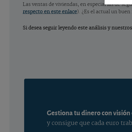
Las ventas de viviendas, en especial las de seg
respecto en este enlace
). ¿Es el actual un bue
Si desea seguir leyendo este análisis y nuestros
Gestiona tu dinero con visión
y consigue que cada euro trab