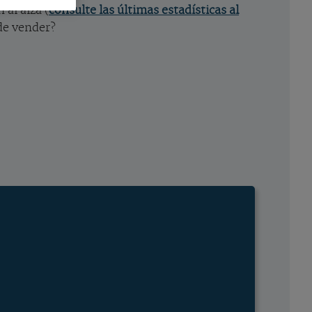
al alza (
consulte las últimas estadísticas al
 de vender?