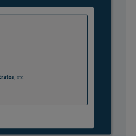
tratos
, etc.