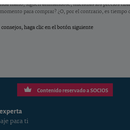
unda mano, siguen animándose, mientras los precios tiran 
n momento para comprar? ¿O, por el contrario, es tiempo
 consejos, haga clic en el botón siguiente
Contenido reservado a SOCIOS
 experta
aje para ti