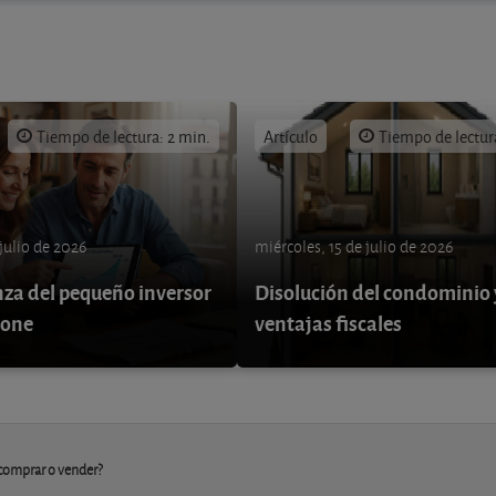
Tiempo de lectura: 2 min.
Artículo
Tiempo de lectur
 julio de 2026
miércoles, 15 de julio de 2026
nza del pequeño inversor
Disolución del condominio 
pone
ventajas fiscales
comprar o vender?