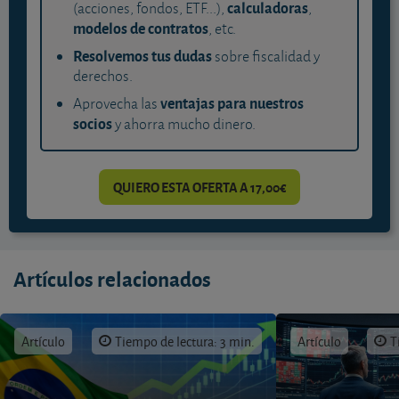
calculadoras
(acciones, fondos, ETF...),
,
modelos de contratos
, etc.
Resolvemos tus dudas
sobre fiscalidad y
derechos.
ventajas para nuestros
Aprovecha las
socios
y ahorra mucho dinero.
QUIERO ESTA OFERTA A 17,00€
Artículos relacionados
Artículo
Tiempo de lectura: 3 min.
Artículo
T